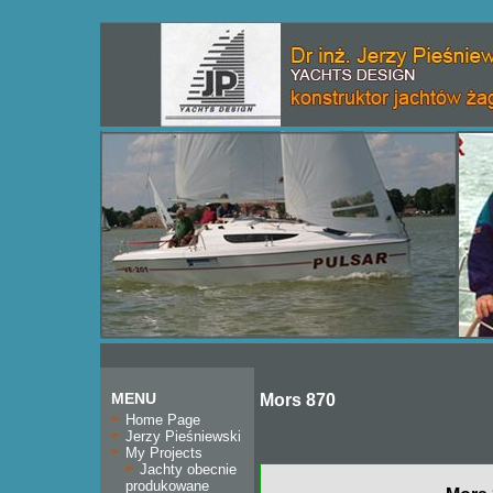
MENU
Mors 870
Home Page
Jerzy Pieśniewski
My Projects
Jachty obecnie
produkowane