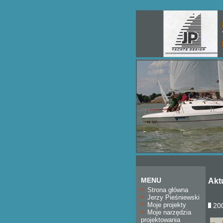
MENU
Akt
Strona główna
Jerzy Pieśniewski
Moje projekty
200
Moje narzędzia
projektowania