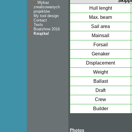
Skipp
Wykaz
zrealizowanych
Hull lenght
projektów
My tool design
Max. beam
Contact
Tests
Sail area
Boatshow 2016
Książka!
Mainsail
Forsail
Genaker
Displacement
Weight
Ballast
Draft
Crew
Builder
Photos