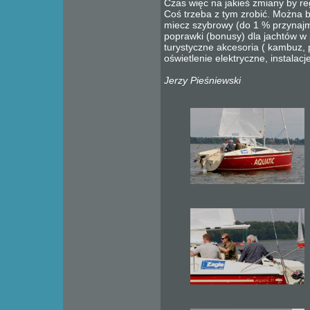
Czas więc na jakieś zmiany by re
Coś trzeba z tym zrobić. Można 
miecz szybrowy (do 1 % przynaj
poprawki (bonusy) dla jachtów w
turystyczne akcesoria ( kambuz,
oświetlenie elektryczne, instalacje
Jerzy Pieśniewski