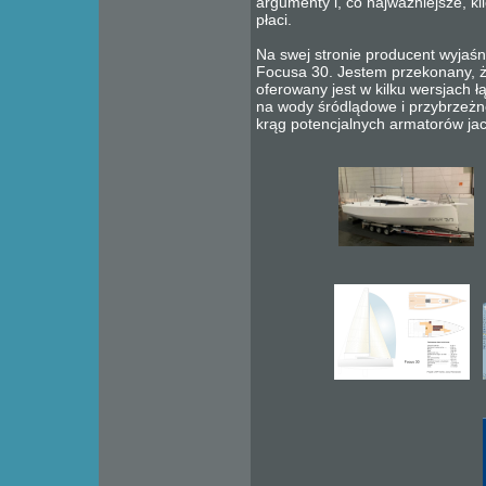
argumenty i, co najważniejsze, k
płaci.
Na swej stronie producent wyjaśn
Focusa 30. Jestem przekonany, że
oferowany jest w kilku wersjach 
na wody śródlądowe i przybrzeżn
krąg potencjalnych armatorów jac