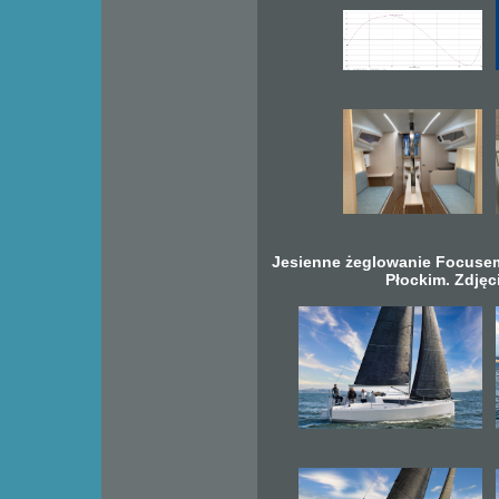
Jesienne żeglowanie Focusem
Płockim. Zdjęc